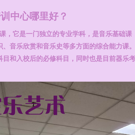
培训中心哪里好？
课，它是一门独立的专业学科，是音乐基础课
识、音乐欣赏和音乐史等多方面的综合能力课
科目和入校后的必修科目，同时也是目前器乐