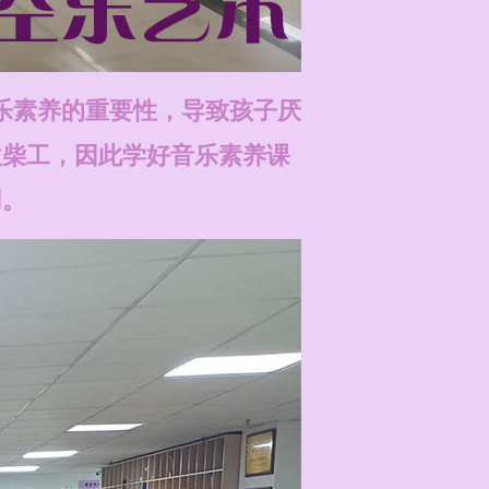
乐素养的重要性，导致孩子厌
砍柴工，因此学好音乐素养课
用。