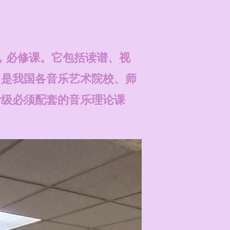
，必修课。它包括读谱、视
。是我国各音乐艺术院校、师
考级必须配套的音乐理论课