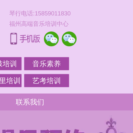
琴行电话:15859011830
福州高端音乐培训中心
鼓培训
音乐素养
里培训
艺考培训
联系我们