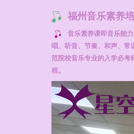
福州音乐素养
音乐素养课即音乐能力
唱、听音、节奏、和声、常
范院校音乐专业的入学必考
程。