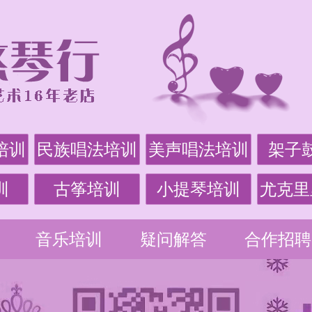
培训
民族唱法培训
美声唱法培训
架子
训
古筝培训
小提琴培训
尤克里
音乐培训
疑问解答
合作招聘