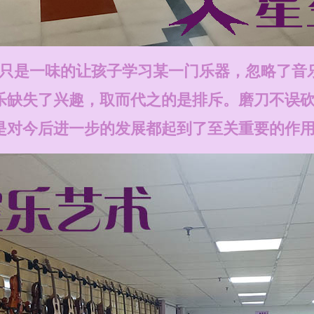
只是一味的让孩子学习某一门乐器，忽略了音
乐缺失了兴趣，取而代之的是排斥。磨刀不误
是对今后进一步的发展都起到了至关重要的作