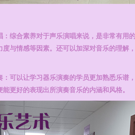
唱：综合素养对于声乐演唱来说，是非常有用
力度与情感等因素。还可以加深对音乐的理解
奏：可以让学习器乐演奏的学员更加熟悉乐谱
便能更好的表现出所演奏音乐的内涵和风格。