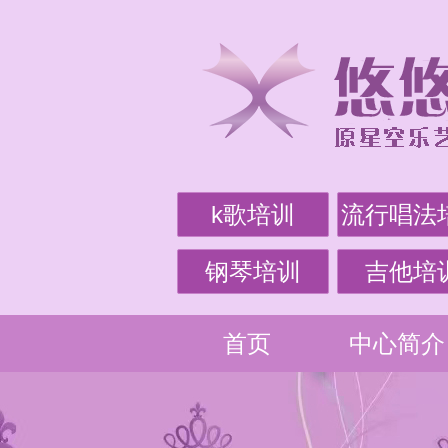
k歌培训
流行唱法
钢琴培训
吉他培
首页
中心简介