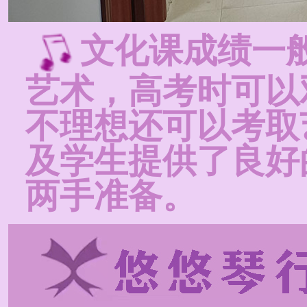
文化课成绩一
艺术，高考时可以
不理想还可以考取
及学生提供了良好
两手准备。