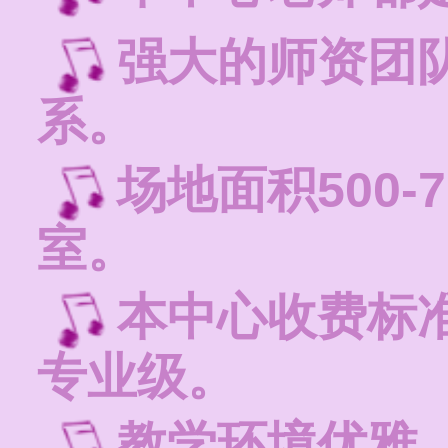
强大的师资团
系。
场地面积500-
室。
本中心收费标
专业级。
教学环境优雅