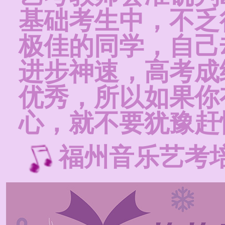
基础考生中，不乏
极佳的同学，自己
进步神速，高考成
优秀，所以如果你
心，就不要犹豫赶
福州音乐艺考