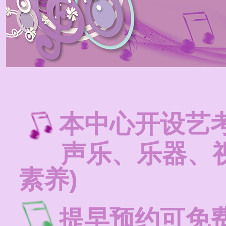
本中心开设艺
声乐、乐器、视
素养)
提早预约可免