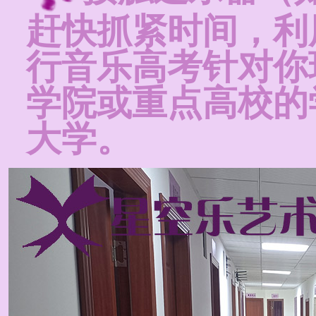
赶快抓紧时间，利
行音乐高考针对你
学院或重点高校的
大学。