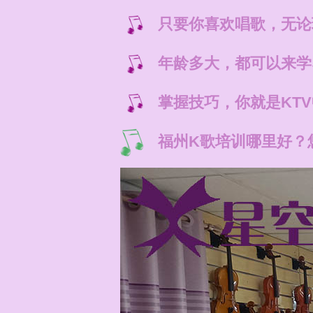
只要你喜欢唱歌，无论
年龄多大，都可以来学
掌握技巧，你就是KT
福州K歌培训哪里好？