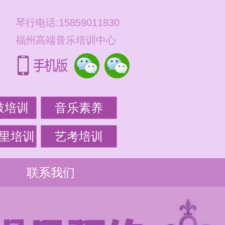
琴行电话:15859011830
福州高端音乐培训中心
鼓培训
音乐素养
里培训
艺考培训
联系我们