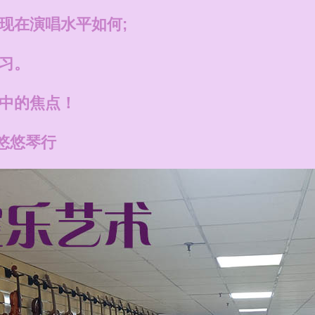
现在演唱水平如何;
习。
V中的焦点！
悠悠琴行