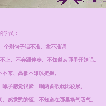
的学员：
全、个别句子唱不准、拿不准调。
奏跟不上、不会跟伴奏、不知道从哪里开始唱。
下不来、高低不难以把握。
、嗓子感觉很紧、唱两首歌就比较累。
气、感觉憋的慌、不知道在哪里换气吸气。