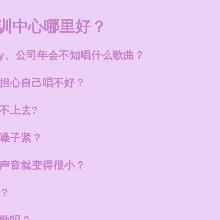
训中心哪里好？
ty、公司年会不知唱什么歌曲？
担心自己唱不好？
不上去?
嗓子紧？
声音就变得很小？
？