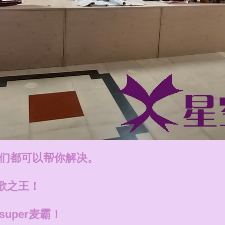
们都可以帮你解决。
歌之王！
uper麦霸！