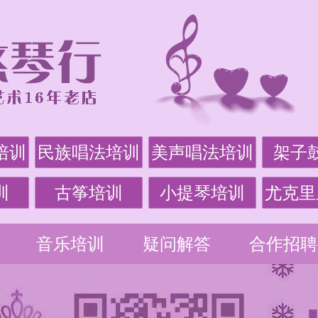
培训
民族唱法培训
美声唱法培训
架子
训
古筝培训
小提琴培训
尤克里
音乐培训
疑问解答
合作招聘