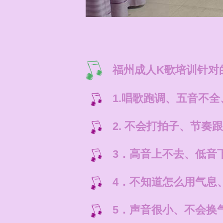
福州成人K歌培训针对
1.唱歌跑调、五音不
2. 不会打拍子、节
3．高音上不去、低音
4．不知道怎么用气息
5．声音很小、不会换