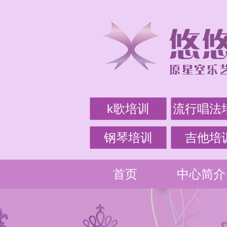
k歌培训
流行唱法
钢琴培训
吉他培
首页
中心简介